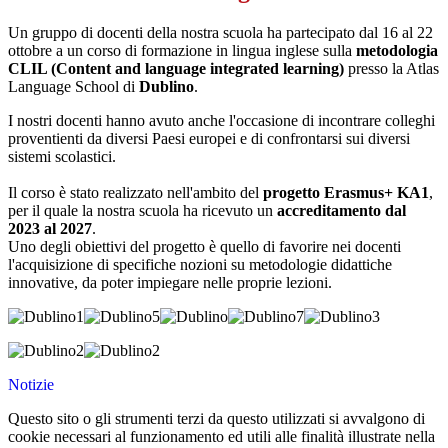
Un gruppo di docenti della nostra scuola ha partecipato dal 16 al 22
ottobre a un corso di formazione in lingua inglese sulla
metodologia
CLIL (Content and language integrated learning)
presso la Atlas
Language School di
Dublino
.
I nostri docenti hanno avuto anche l'occasione di incontrare colleghi
proventienti da diversi Paesi europei e di confrontarsi sui diversi
sistemi scolastici.
Il corso è stato realizzato nell'ambito del
progetto Erasmus+ KA1
,
per il quale la nostra scuola ha ricevuto un
accreditamento dal
2023 al 2027
.
Uno degli obiettivi del progetto è quello di favorire nei docenti
l'acquisizione di specifiche nozioni su metodologie didattiche
innovative, da poter impiegare nelle proprie lezioni.
Notizie
Questo sito o gli strumenti terzi da questo utilizzati si avvalgono di
cookie necessari al funzionamento ed utili alle finalità illustrate nella