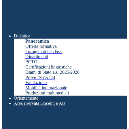
Didattica
Panoramica
Offerta formativa
I progetti delle classi
Dipartimenti
PCTO
Certificazioni linguistiche
Esami di Stato a.s. 2025/2026
Prove INVALSI
Valutazione
Mobilità internazionale
Produzioni multimediali
Orientamento
Area riservata Docenti e Ata