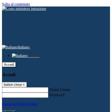
Salta al contenuto
Italiano
Italiano
Accedi
Accedi
button close
×
Nome Utente
Password
Password dimenticata?