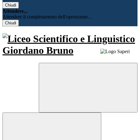
Chiudi
Attendere...
Attendere il completamento dell'operazione...
Chiudi