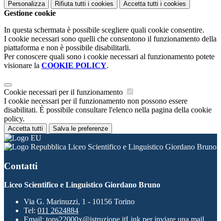
Personalizza
Rifiuta tutti
i cookies
Accetta tutti
i cookies
Gestione cookie
In questa schermata è possibile scegliere quali cookie consentire.
I cookie necessari sono quelli che consentono il funzionamento della
piattaforma e non è possibile disabilitarli.
Per conoscere quali sono i cookie necessari al funzionamento potete
visionare la
COOKIE POLICY
.
Cookie necessari per il funzionamento
I cookie necessari per il funzionamento non possono essere
disabilitati. È possibile consultare l'elenco nella pagina della cookie
policy.
Accetta tutti
Salva le preferenze
Liceo Scientifico e Linguistico Giordano Bruno
Contatti
Liceo Scientifico e Linguistico Giordano Bruno
Via G. Marinuzzi, 1 - 10156 Torino
Tel:
011 2624884
Email:
tops22000x@istruzione.it
Link per inviare una mail