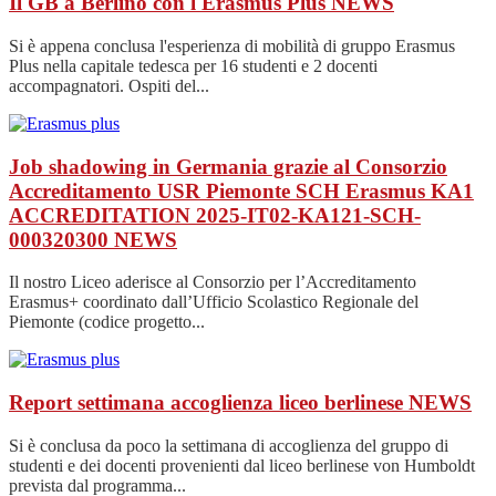
Il GB a Berlino con l'Erasmus Plus
NEWS
Si è appena conclusa l'esperienza di mobilità di gruppo Erasmus
Plus nella capitale tedesca per 16 studenti e 2 docenti
accompagnatori. Ospiti del...
Job shadowing in Germania grazie al Consorzio
Accreditamento USR Piemonte SCH Erasmus KA1
ACCREDITATION 2025-IT02-KA121-SCH-
000320300
NEWS
Il nostro Liceo aderisce al Consorzio per l’Accreditamento
Erasmus+ coordinato dall’Ufficio Scolastico Regionale del
Piemonte (codice progetto...
Report settimana accoglienza liceo berlinese
NEWS
Si è conclusa da poco la settimana di accoglienza del gruppo di
studenti e dei docenti provenienti dal liceo berlinese von Humboldt
prevista dal programma...