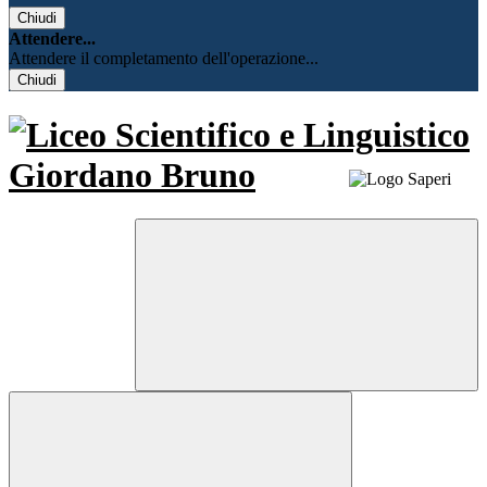
Chiudi
Attendere...
Attendere il completamento dell'operazione...
Chiudi