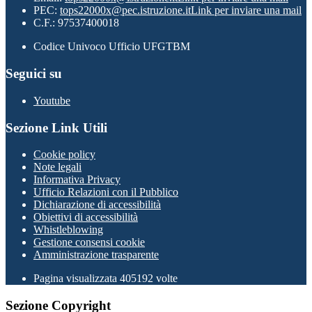
PEC:
tops22000x@pec.istruzione.it
Link per inviare una mail
C.F.: 97537400018
Codice Univoco Ufficio UFGTBM
Seguici su
Youtube
Sezione Link Utili
Cookie policy
Note legali
Informativa Privacy
Ufficio Relazioni con il Pubblico
Dichiarazione di accessibilità
Obiettivi di accessibilità
Whistleblowing
Gestione consensi cookie
Amministrazione trasparente
Pagina visualizzata
405192
volte
Sezione Copyright