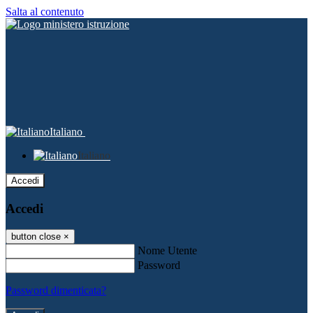
Salta al contenuto
Italiano
Italiano
Accedi
Accedi
button close
×
Nome Utente
Password
Password dimenticata?