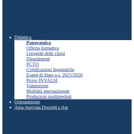
Didattica
Panoramica
Offerta formativa
I progetti delle classi
Dipartimenti
PCTO
Certificazioni linguistiche
Esami di Stato a.s. 2025/2026
Prove INVALSI
Valutazione
Mobilità internazionale
Produzioni multimediali
Orientamento
Area riservata Docenti e Ata