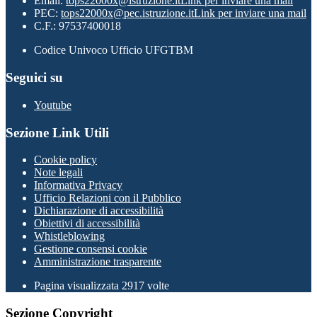
Email:
tops22000x@istruzione.it
Link per inviare una mail
PEC:
tops22000x@pec.istruzione.it
Link per inviare una mail
C.F.: 97537400018
Codice Univoco Ufficio UFGTBM
Seguici su
Youtube
Sezione Link Utili
Cookie policy
Note legali
Informativa Privacy
Ufficio Relazioni con il Pubblico
Dichiarazione di accessibilità
Obiettivi di accessibilità
Whistleblowing
Gestione consensi cookie
Amministrazione trasparente
Pagina visualizzata
2917
volte
Sezione Copyright