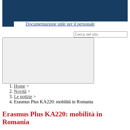
Documentazione utile per il personale
Campo di ricerca per le pagine del sito
Home
>
Novità
>
Le notizie
>
Erasmus Plus KA220: mobilità in Romania
Erasmus Plus KA220: mobilità in
Romania