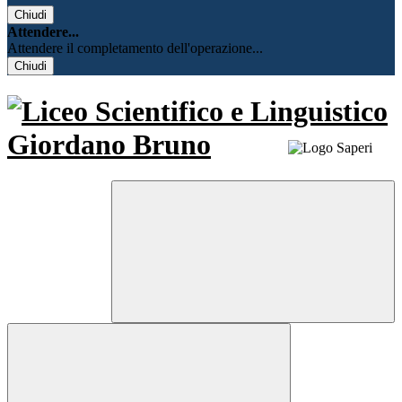
Chiudi
Attendere...
Attendere il completamento dell'operazione...
Chiudi