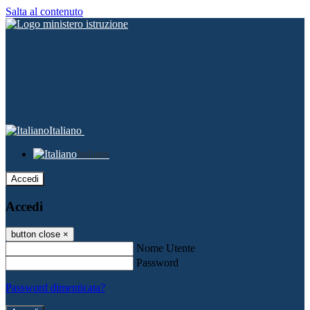
Salta al contenuto
Italiano
Italiano
Accedi
Accedi
button close
×
Nome Utente
Password
Password dimenticata?