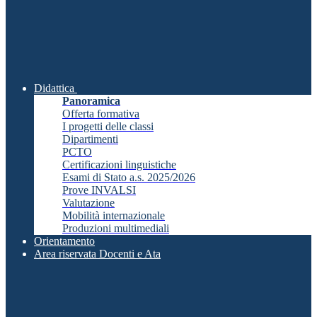
Didattica
Panoramica
Offerta formativa
I progetti delle classi
Dipartimenti
PCTO
Certificazioni linguistiche
Esami di Stato a.s. 2025/2026
Prove INVALSI
Valutazione
Mobilità internazionale
Produzioni multimediali
Orientamento
Area riservata Docenti e Ata