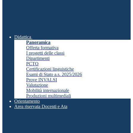
Didattica
Panoramica
Offerta formativa
I progetti delle classi
Dipartimenti
PCTO
Certificazioni linguistiche
Esami di Stato a.s. 2025/2026
Prove INVALSI
Valutazione
Mobilità internazionale
Produzioni multimediali
Orientamento
Area riservata Docenti e Ata