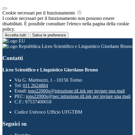
Cookie necessari per il funzionamento
I cookie necessari per il funzionamento non possono essere
disabilitati. È possibile consultare l'elenco nella pagina della cookie
policy.
Accetta tutti
Salva le preferenze
Liceo Scientifico e Linguistico Giordano Bruno
Contatti
Liceo Scientifico e Linguistico Giordano Bruno
Via G. Marinuzzi, 1 - 10156 Torino
Tel:
011 2624884
Email:
tops22000x@istruzione.it
Link per inviare una mail
PEC:
tops22000x@pec.istruzione.it
Link per inviare una mail
C.F.: 97537400018
Codice Univoco Ufficio UFGTBM
Seguici su