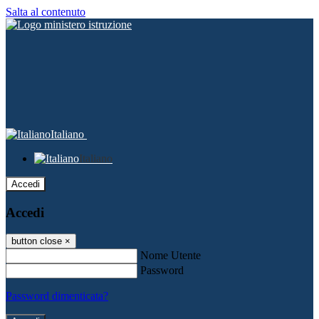
Salta al contenuto
Italiano
Italiano
Accedi
Accedi
button close
×
Nome Utente
Password
Password dimenticata?