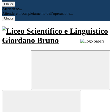
Chiudi
Attendere...
Attendere il completamento dell'operazione...
Chiudi