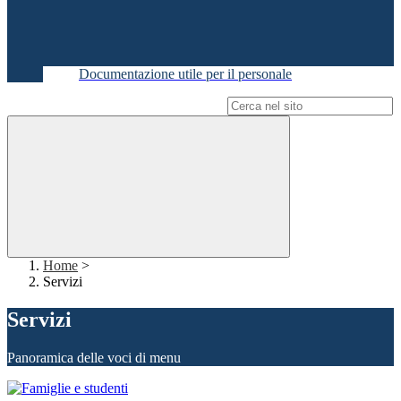
Documentazione utile per il personale
Campo di ricerca per le pagine del sito
Home
>
Servizi
Servizi
Panoramica delle voci di menu