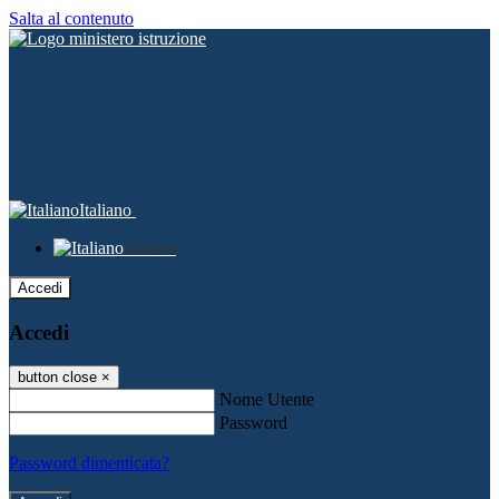
Salta al contenuto
Italiano
Italiano
Accedi
Accedi
button close
×
Nome Utente
Password
Password dimenticata?