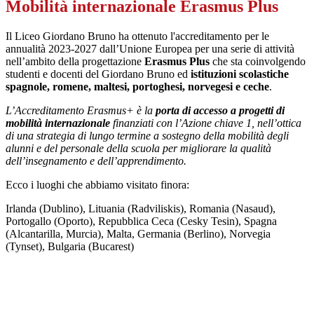
Mobilità internazionale Erasmus Plus
Il Liceo Giordano Bruno ha ottenuto l'accreditamento per le
annualità 2023-2027 dall’Unione Europea per una serie di attività
nell’ambito della progettazione
Erasmus Plus
che sta coinvolgendo
studenti e docenti del Giordano Bruno ed
istituzioni scolastiche
spagnole, romene, maltesi, portoghesi, norvegesi e ceche
.
L’Accreditamento Erasmus+ è
la
porta di accesso a progetti di
mobilità internazionale
finanziati con l’Azione chiave 1, nell’ottica
di una strategia di lungo termine a sostegno della mobilità degli
alunni e del personale della scuola per migliorare la qualità
dell’insegnamento e dell’apprendimento.
Ecco i luoghi che abbiamo visitato finora:
Irlanda (Dublino), Lituania (Radviliskis), Romania (Nasaud),
Portogallo (Oporto), Repubblica Ceca (Cesky Tesin), Spagna
(Alcantarilla, Murcia), Malta, Germania (Berlino), Norvegia
(Tynset), Bulgaria (Bucarest)