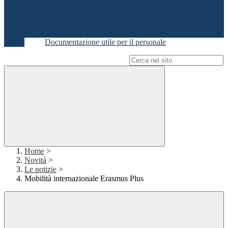
Documentazione utile per il personale
Campo di ricerca per le pagine del sito
Home
>
Novità
>
Le notizie
>
Mobilità internazionale Erasmus Plus