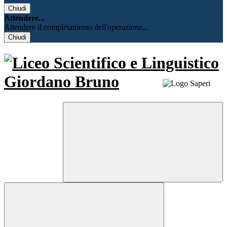
Chiudi
Attendere...
Attendere il completamento dell'operazione...
Chiudi