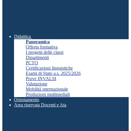
Didattica
Panoramica
Offerta formativa
I progetti delle classi
Dipartimenti
PCTO
Certificazioni linguistiche
Esami di Stato a.s. 2025/2026
Prove INVALSI
Valutazione
Mobilità internazionale
Produzioni multimediali
Orientamento
Area riservata Docenti e Ata