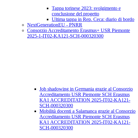
Tappa torinese 2023: svolgimento e
conclusione del progetto
Ultima tappa in Rep. Ceca: diario di bordo
NextGenerationEU - PNRR
Consorzio Accreditamento Erasmus+ USR Piemonte
2025-1-IT02-KA121-SCH-000320300
Job shadowing in Germania grazie al Consorzio
Accreditamento USR Piemonte SCH Erasmus
KA1 ACCREDITATION 2025-IT02-KA121-
SCH-000320300
Mobilità docenti a Salamanca grazie al Consorzio
Accreditamento USR Piemonte SCH Erasmus
KA1 ACCREDITATION 2025-IT02-KA121-
SCH-000320300