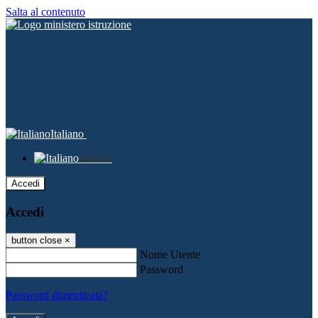
Salta al contenuto
Italiano
Italiano
Accedi
Accedi
button close
×
Nome Utente
Password
Password dimenticata?