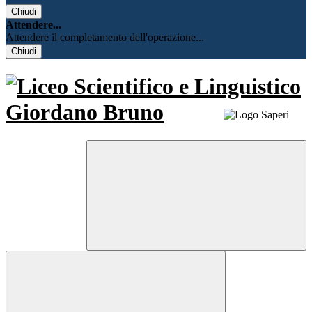
Chiudi
Attendere...
Attendere il completamento dell'operazione...
Chiudi