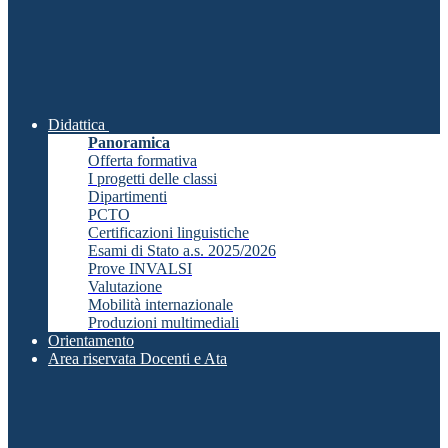
Didattica
Panoramica
Offerta formativa
I progetti delle classi
Dipartimenti
PCTO
Certificazioni linguistiche
Esami di Stato a.s. 2025/2026
Prove INVALSI
Valutazione
Mobilità internazionale
Produzioni multimediali
Orientamento
Area riservata Docenti e Ata