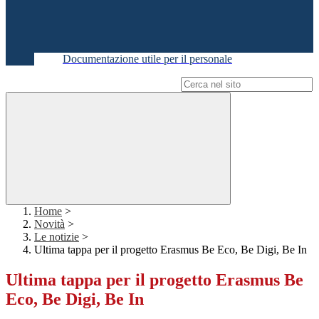
Documentazione utile per il personale
Campo di ricerca per le pagine del sito
Home
>
Novità
>
Le notizie
>
Ultima tappa per il progetto Erasmus Be Eco, Be Digi, Be In
Ultima tappa per il progetto Erasmus Be
Eco, Be Digi, Be In