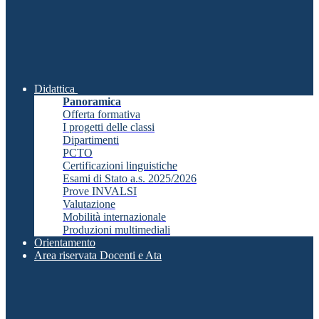
Didattica
Panoramica
Offerta formativa
I progetti delle classi
Dipartimenti
PCTO
Certificazioni linguistiche
Esami di Stato a.s. 2025/2026
Prove INVALSI
Valutazione
Mobilità internazionale
Produzioni multimediali
Orientamento
Area riservata Docenti e Ata