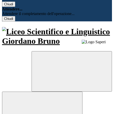
Chiudi
Attendere...
Attendere il completamento dell'operazione...
Chiudi