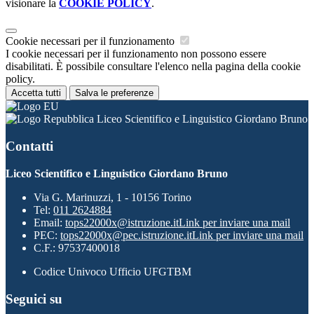
visionare la
COOKIE POLICY
.
Cookie necessari per il funzionamento
I cookie necessari per il funzionamento non possono essere
disabilitati. È possibile consultare l'elenco nella pagina della cookie
policy.
Accetta tutti
Salva le preferenze
Liceo Scientifico e Linguistico Giordano Bruno
Contatti
Liceo Scientifico e Linguistico Giordano Bruno
Via G. Marinuzzi, 1 - 10156 Torino
Tel:
011 2624884
Email:
tops22000x@istruzione.it
Link per inviare una mail
PEC:
tops22000x@pec.istruzione.it
Link per inviare una mail
C.F.: 97537400018
Codice Univoco Ufficio UFGTBM
Seguici su