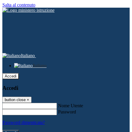
Salta al contenuto
Italiano
Italiano
Accedi
Accedi
button close
×
Nome Utente
Password
Password dimenticata?