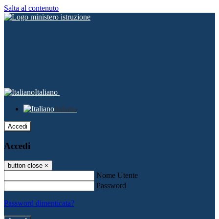
Salta al contenuto
Italiano
Italiano
Accedi
Accedi
button close
×
Nome Utente
Password
Password dimenticata?