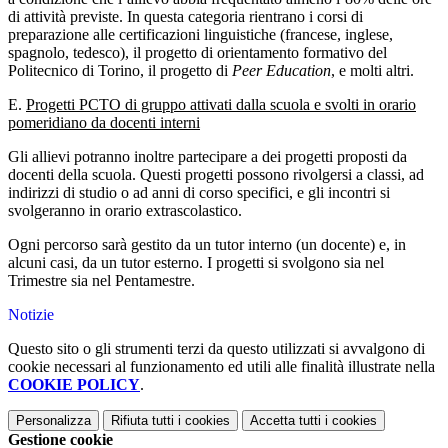
di attività previste. In questa categoria rientrano i corsi di
preparazione alle certificazioni linguistiche (francese, inglese,
spagnolo, tedesco), il progetto di orientamento formativo del
Politecnico di Torino, il progetto di
Peer Education
, e molti altri.
E.
Progetti PCTO di gruppo attivati dalla scuola e svolti in orario
pomeridiano da docenti interni
Gli allievi potranno inoltre partecipare a dei progetti proposti da
docenti della scuola. Questi progetti possono rivolgersi a classi, ad
indirizzi di studio o ad anni di corso specifici, e gli incontri si
svolgeranno in orario extrascolastico.
Ogni percorso sarà gestito da un tutor interno (un docente) e, in
alcuni casi, da un tutor esterno. I progetti si svolgono sia nel
Trimestre sia nel Pentamestre.
Notizie
Questo sito o gli strumenti terzi da questo utilizzati si avvalgono di
cookie necessari al funzionamento ed utili alle finalità illustrate nella
COOKIE POLICY
.
Personalizza
Rifiuta tutti
i cookies
Accetta tutti
i cookies
Gestione cookie