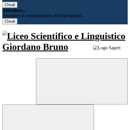
Chiudi
Attendere...
Attendere il completamento dell'operazione...
Chiudi