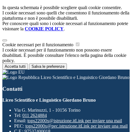
In questa schermata è possibile scegliere quali cookie consentire.
I cookie necessari sono quelli che consentono il funzionamento della
piattaforma e non è possibile disabilitarli.
Per conoscere quali sono i cookie necessari al funzionamento potete
visionare la
COOKIE POLICY
.
Cookie necessari per il funzionamento
I cookie necessari per il funzionamento non possono essere
disabilitati. È possibile consultare l'elenco nella pagina della cookie
policy.
Accetta tutti
Salva le preferenze
Liceo Scientifico e Linguistico Giordano Bruno
Contatti
Liceo Scientifico e Linguistico Giordano Bruno
Via G. Marinuzzi, 1 - 10156 Torino
Tel:
011 2624884
Email:
tops22000x@istruzione.it
Link per inviare una mail
PEC:
tops22000x@pec.istruzione.it
Link per inviare una mail
C.F.: 97537400018