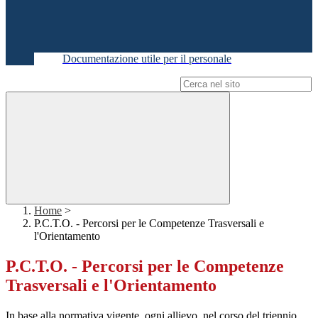
Documentazione utile per il personale
Campo di ricerca per le pagine del sito
Home
>
P.C.T.O. - Percorsi per le Competenze Trasversali e
l'Orientamento
P.C.T.O. - Percorsi per le Competenze
Trasversali e l'Orientamento
In base alla normativa vigente, ogni allievo, nel corso del triennio,