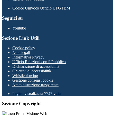
Codice Univoco Ufficio UFGTBM
Seguici su
Youtube
Sezione Link Utili
Cookie policy
Note legali
Informativa Privacy
Ufficio Relazioni con il Pubblico
Dichiarazione di accessibilità
Obiettivi di accessibilità
Whistleblowing
Gestione consensi cookie
Amministrazione trasparente
Pagina visualizzata
7747
volte
Sezione Copyright