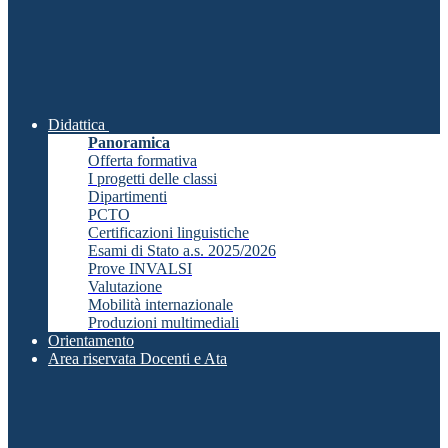
Didattica
Panoramica
Offerta formativa
I progetti delle classi
Dipartimenti
PCTO
Certificazioni linguistiche
Esami di Stato a.s. 2025/2026
Prove INVALSI
Valutazione
Mobilità internazionale
Produzioni multimediali
Orientamento
Area riservata Docenti e Ata