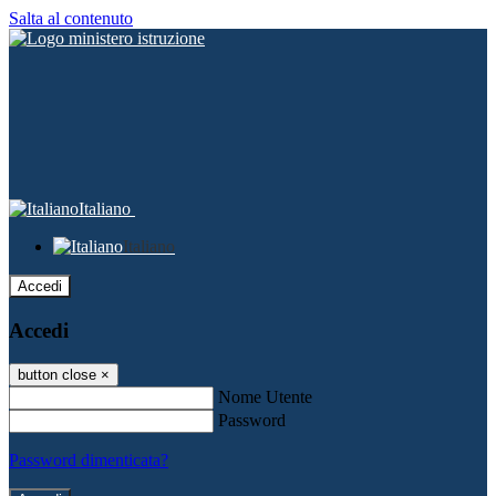
Salta al contenuto
Italiano
Italiano
Accedi
Accedi
button close
×
Nome Utente
Password
Password dimenticata?