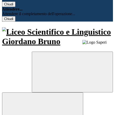
Chiudi
Attendere...
Attendere il completamento dell'operazione...
Chiudi