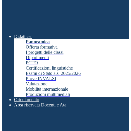
Didattica
Panoramica
Offerta formativa
I progetti delle classi
Dipartimenti
PCTO
Certificazioni linguistiche
Esami di Stato a.s. 2025/2026
Prove INVALSI
Valutazione
Mobilità internazionale
Produzioni multimediali
Orientamento
Area riservata Docenti e Ata