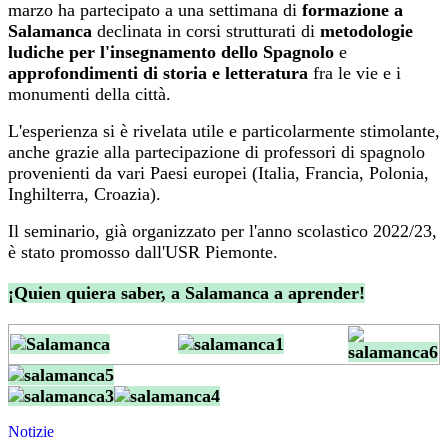
marzo ha partecipato a
una settimana di
formazione a
Salamanca
declinata in c
orsi strutturati di
metodologie
ludiche per l'insegnamento dello Spagnolo
e
approfondimenti di storia e letteratura
fra le vie e i
monumenti della città.
L'esperienza si è rivelata utile e particolarmente stimolante,
anche grazie alla partecipazione di professori di spagnolo
provenienti da vari Paesi europei (Italia, Francia, Polonia,
Inghilterra, Croazia).
Il seminario, già organizzato per l'anno scolastico 2022/23,
è stato promosso dall'USR Piemonte.
¡Quien quiera saber, a Salamanca a aprender!
Notizie