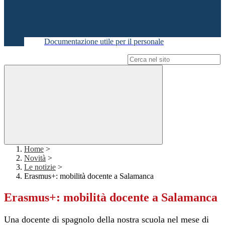
Documentazione utile per il personale
Campo di ricerca per le pagine del sito
Home
>
Novità
>
Le notizie
>
Erasmus+: mobilità docente a Salamanca
Erasmus+: mobilità docente a Salamanca
Una docente di spagnolo della nostra scuola nel mese di