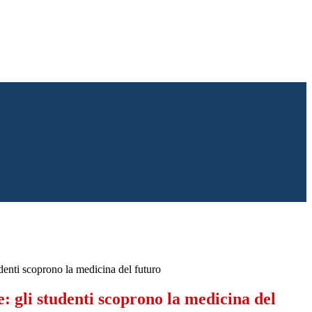
tudenti scoprono la medicina del futuro
te: gli studenti scoprono la medicina del