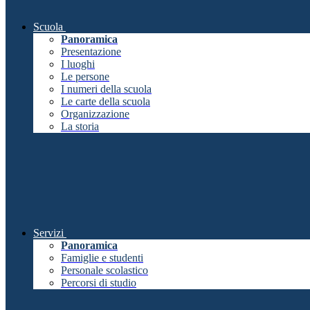
Scuola
Panoramica
Presentazione
I luoghi
Le persone
I numeri della scuola
Le carte della scuola
Organizzazione
La storia
Servizi
Panoramica
Famiglie e studenti
Personale scolastico
Percorsi di studio