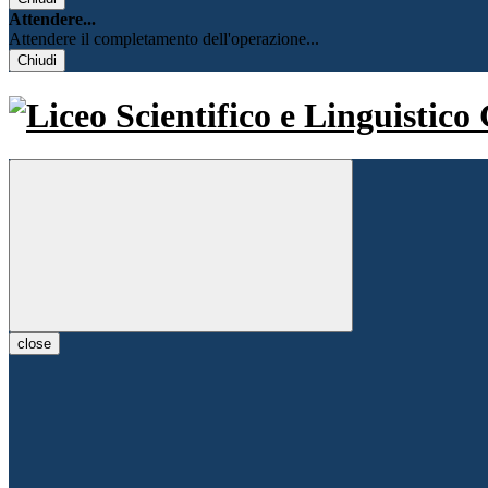
Attendere...
Attendere il completamento dell'operazione...
Chiudi
close