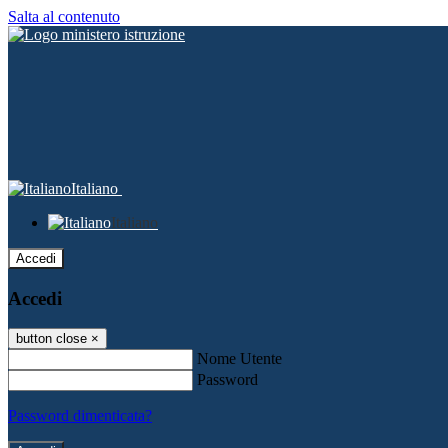
Salta al contenuto
Italiano
Italiano
Accedi
Accedi
button close
×
Nome Utente
Password
Password dimenticata?