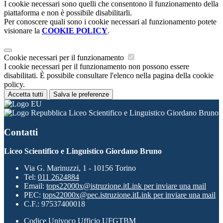
I cookie necessari sono quelli che consentono il funzionamento della
piattaforma e non è possibile disabilitarli.
Per conoscere quali sono i cookie necessari al funzionamento potete
visionare la
COOKIE POLICY
.
Cookie necessari per il funzionamento
I cookie necessari per il funzionamento non possono essere
disabilitati. È possibile consultare l'elenco nella pagina della cookie
policy.
Accetta tutti
Salva le preferenze
Liceo Scientifico e Linguistico Giordano Bruno
Contatti
Liceo Scientifico e Linguistico Giordano Bruno
Via G. Marinuzzi, 1 - 10156 Torino
Tel:
011 2624884
Email:
tops22000x@istruzione.it
Link per inviare una mail
PEC:
tops22000x@pec.istruzione.it
Link per inviare una mail
C.F.: 97537400018
Codice Univoco Ufficio UFGTBM