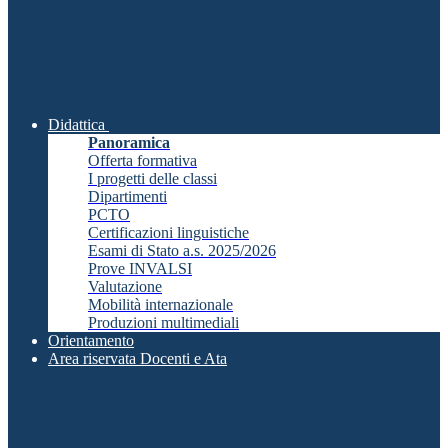
Didattica
Panoramica
Offerta formativa
I progetti delle classi
Dipartimenti
PCTO
Certificazioni linguistiche
Esami di Stato a.s. 2025/2026
Prove INVALSI
Valutazione
Mobilità internazionale
Produzioni multimediali
Orientamento
Area riservata Docenti e Ata