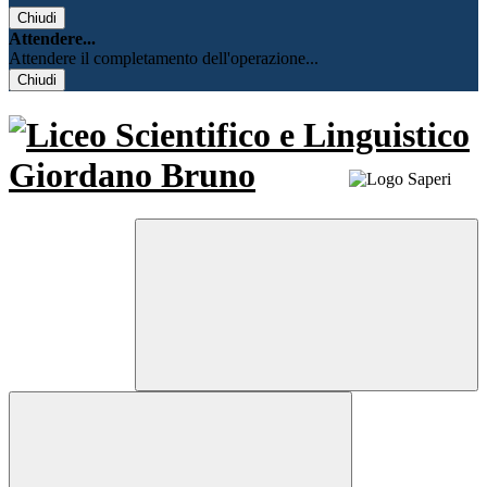
Chiudi
Attendere...
Attendere il completamento dell'operazione...
Chiudi