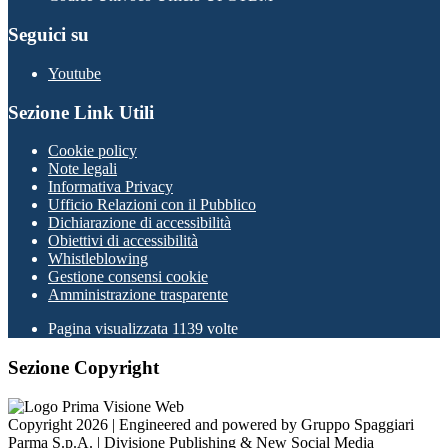
Seguici su
Youtube
Sezione Link Utili
Cookie policy
Note legali
Informativa Privacy
Ufficio Relazioni con il Pubblico
Dichiarazione di accessibilità
Obiettivi di accessibilità
Whistleblowing
Gestione consensi cookie
Amministrazione trasparente
Pagina visualizzata
1139
volte
Sezione Copyright
Copyright 2026 | Engineered and powered by Gruppo Spaggiari
Parma S.p.A. | Divisione Publishing & New Social Media