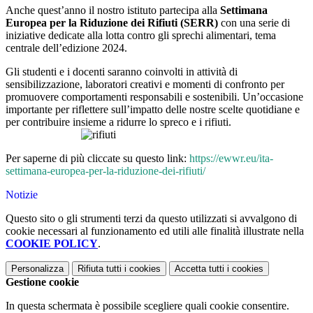
Anche quest’anno il nostro istituto partecipa alla
Settimana
Europea per la Riduzione dei Rifiuti (SERR)
con una serie di
iniziative dedicate alla lotta contro gli sprechi alimentari, tema
centrale dell’edizione 2024.
Gli studenti e i docenti saranno coinvolti in attività di
sensibilizzazione, laboratori creativi e momenti di confronto per
promuovere comportamenti responsabili e sostenibili. Un’occasione
importante per riflettere sull’impatto delle nostre scelte quotidiane e
per contribuire insieme a ridurre lo spreco e i rifiuti.
Per saperne di più cliccate su questo link:
https://ewwr.eu/ita-
settimana-europea-per-la-riduzione-dei-rifiuti/
Notizie
Questo sito o gli strumenti terzi da questo utilizzati si avvalgono di
cookie necessari al funzionamento ed utili alle finalità illustrate nella
COOKIE POLICY
.
Personalizza
Rifiuta tutti
i cookies
Accetta tutti
i cookies
Gestione cookie
In questa schermata è possibile scegliere quali cookie consentire.