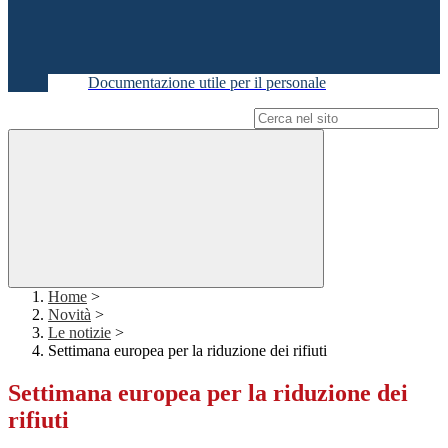
Documentazione utile per il personale
Campo di ricerca per le pagine del sito
Home
>
Novità
>
Le notizie
>
Settimana europea per la riduzione dei rifiuti
Settimana europea per la riduzione dei
rifiuti