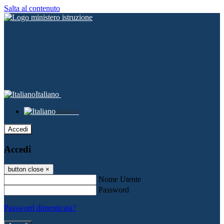
Salta al contenuto
Italiano
Italiano
Accedi
Accedi
button close
×
Nome Utente
Password
Password dimenticata?