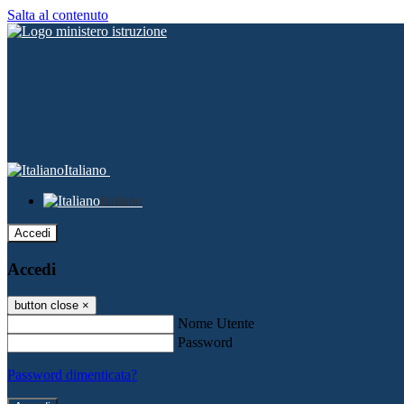
Salta al contenuto
Italiano
Italiano
Accedi
Accedi
button close
×
Nome Utente
Password
Password dimenticata?