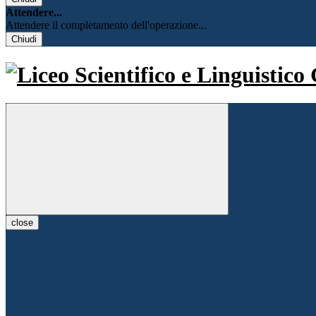
Attendere...
Attendere il completamento dell'operazione...
Chiudi
close