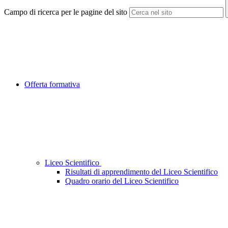
Campo di ricerca per le pagine del sito
Offerta formativa
Liceo Scientifico
Risultati di apprendimento del Liceo Scientifico
Quadro orario del Liceo Scientifico