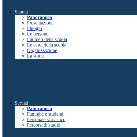
Scuola
Panoramica
Presentazione
I luoghi
Le persone
I numeri della scuola
Le carte della scuola
Organizzazione
La storia
Servizi
Panoramica
Famiglie e studenti
Personale scolastico
Percorsi di studio