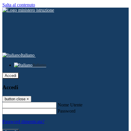
Salta al contenuto
Italiano
Italiano
Accedi
Accedi
button close
×
Nome Utente
Password
Password dimenticata?