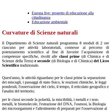
Europa live: progetto di educazione alla
cittadinanza
Educazione ambientale
Curvature di Scienze naturali
Il Dipartimento di Scienze naturali programma 8 moduli di 2 ore
ciascuno per
attività laboratoriali
,
connesse al percorso di
potenziamento scientifico al fine di favorire l’acquisizione di
competenze specifiche,
rivolti alle
classi prime
(di Chimica e di
Scienze della Terra)
e seconde
(di Biologia e di Chimica)
del Liceo
Scientifico
tradizionale.
Quest'anno, le attività riguardano per le classi prime la separazione
dei miscugli, i passaggi di stato fisico, le reazioni chimiche, le leggi
ponderali, l'osservazione del cielo, il tempo, il reticolato geografico e
l'analisi del territorio;
per le classi seconde la polarità, la miscibilità, i metalli e i non-
metalli, le biomolecole, l'estrazione del DNA, l'osmosi, la Biologia
dei microorganismi e l'allestimento di preparati per l'osservazione al