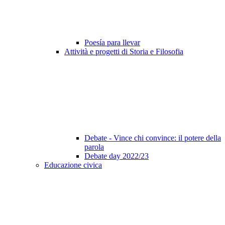
Poesía para llevar
Attività e progetti di Storia e Filosofia
Debate - Vince chi convince: il potere della
parola
Debate day 2022/23
Educazione civica