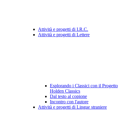
Attività e progetti di I.R.C.
Attività e progetti di Lettere
Esplorando i Classici con il Progetto
Holden Classics
Dal testo al copione
Incontro con l'autore
Attività e progetti di Lingue straniere