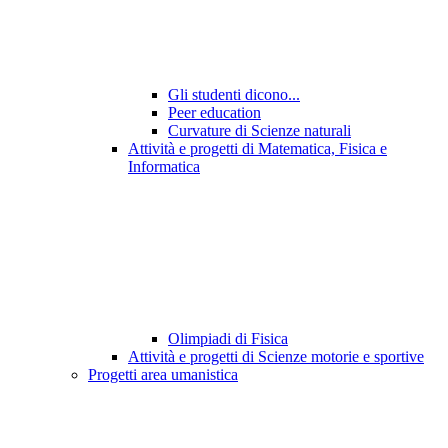
Gli studenti dicono...
Peer education
Curvature di Scienze naturali
Attività e progetti di Matematica, Fisica e
Informatica
Olimpiadi di Fisica
Attività e progetti di Scienze motorie e sportive
Progetti area umanistica