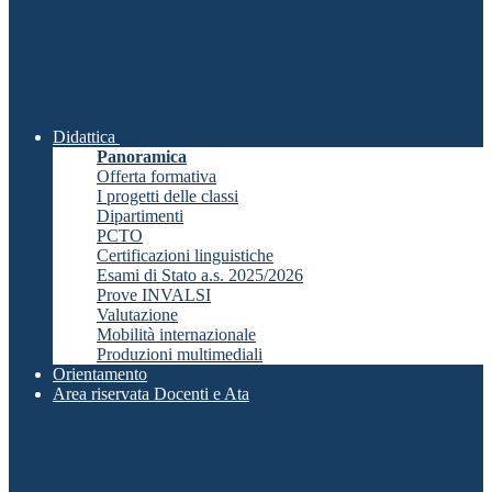
Didattica
Panoramica
Offerta formativa
I progetti delle classi
Dipartimenti
PCTO
Certificazioni linguistiche
Esami di Stato a.s. 2025/2026
Prove INVALSI
Valutazione
Mobilità internazionale
Produzioni multimediali
Orientamento
Area riservata Docenti e Ata