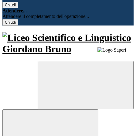
Chiudi
Attendere...
Attendere il completamento dell'operazione...
Chiudi