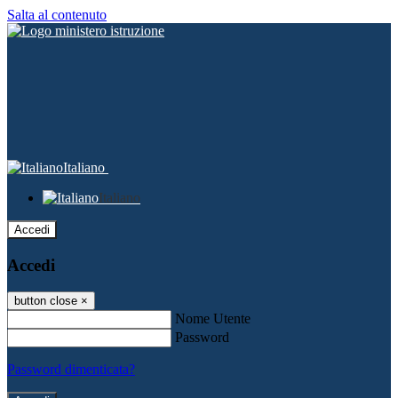
Salta al contenuto
Italiano
Italiano
Accedi
Accedi
button close
×
Nome Utente
Password
Password dimenticata?