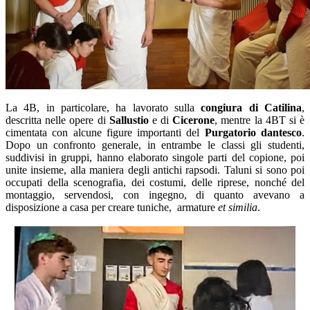
La 4B, in particolare, ha lavorato sulla
congiura di Catilina
,
descritta nelle opere di
Sallustio
e di
Cicerone
, mentre la 4BT si è
cimentata con alcune figure importanti del
Purgatorio dantesco
.
Dopo un confronto generale, in entrambe le classi gli studenti,
suddivisi in gruppi, hanno elaborato singole parti del copione, poi
unite insieme, alla maniera degli antichi rapsodi. Taluni si sono poi
occupati della scenografia, dei costumi, delle riprese, nonché del
montaggio, servendosi, con ingegno, di quanto avevano a
disposizione a casa per creare tuniche,
armature
et similia
.