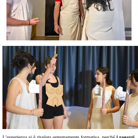
L’esperienza si è rivelata estremamente formativa, perché
i ragazzi
,