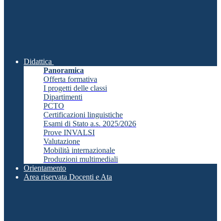
Didattica
Panoramica
Offerta formativa
I progetti delle classi
Dipartimenti
PCTO
Certificazioni linguistiche
Esami di Stato a.s. 2025/2026
Prove INVALSI
Valutazione
Mobilità internazionale
Produzioni multimediali
Orientamento
Area riservata Docenti e Ata