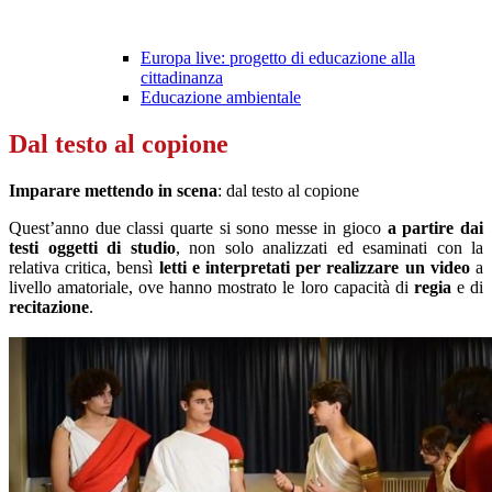
Europa live: progetto di educazione alla
cittadinanza
Educazione ambientale
Dal testo al copione
Imparare mettendo in scena
: dal testo al copione
Quest’anno due classi quarte si sono messe in gioco
a partire dai
testi oggetti di studio
, non solo analizzati ed esaminati con la
relativa critica, bensì
letti e interpretati per realizzare un video
a
livello amatoriale, ove hanno mostrato le loro capacità di
regia
e di
recitazione
.