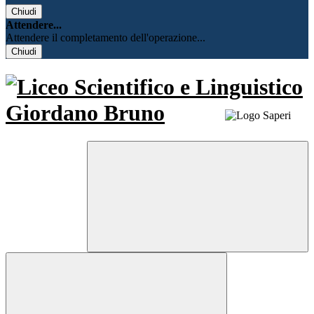
Chiudi
Attendere...
Attendere il completamento dell'operazione...
Chiudi