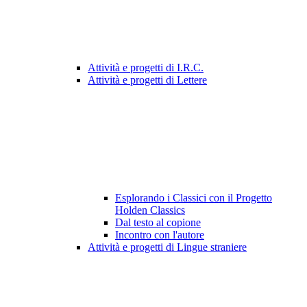
Attività e progetti di I.R.C.
Attività e progetti di Lettere
Esplorando i Classici con il Progetto
Holden Classics
Dal testo al copione
Incontro con l'autore
Attività e progetti di Lingue straniere