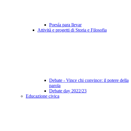
Poesía para llevar
Attività e progetti di Storia e Filosofia
Debate - Vince chi convince: il potere della
parola
Debate day 2022/23
Educazione civica