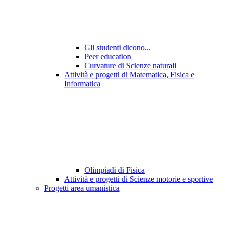
Gli studenti dicono...
Peer education
Curvature di Scienze naturali
Attività e progetti di Matematica, Fisica e
Informatica
Olimpiadi di Fisica
Attività e progetti di Scienze motorie e sportive
Progetti area umanistica